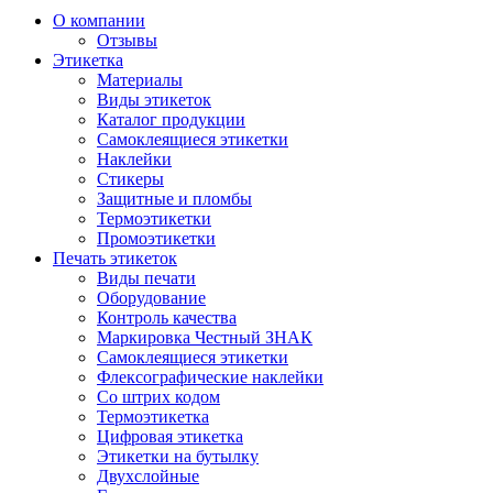
О компании
Отзывы
Этикетка
Материалы
Виды этикеток
Каталог продукции
Самоклеящиеся этикетки
Наклейки
Стикеры
Защитные и пломбы
Термоэтикетки
Промоэтикетки
Печать этикеток
Виды печати
Оборудование
Контроль качества
Маркировка Честный ЗНАК
Самоклеящиеся этикетки
Флексографические наклейки
Со штрих кодом
Термоэтикетка
Цифровая этикетка
Этикетки на бутылку
Двухслойные