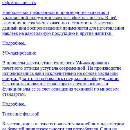
Офсетная печать
Наиболее востребованной в производстве этикеток и
упаковочной продукции является офсетная печать. В ней
гармонично сочетается качество и стоимость. Зачастую
данный вид воспроизведения применяется для изготовления
наклеек на алкогольную продукцию и другие напитки.
Подробнее...
УФ-лакирование
В прошлом десятилетии технология УФ-лакирования
печатного оттиска уступала современной. На производстве
использовались лаки исключительно на основе масла или
спирта. Для этого требовалось специальное оборудование.
Сегодня лакирование стало гораздо технологичнее и
функциональнее за счет оснащения техникой по мировым
стандартам.
Подробнее...
Тиснение фольгой
Качество отделки этикетки является важнейшим параметром
ее будущей привлекательности для потребителя. Один из