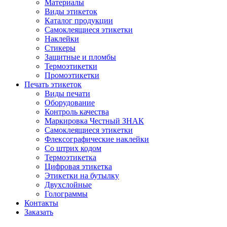
Материалы
Виды этикеток
Каталог продукции
Самоклеящиеся этикетки
Наклейки
Стикеры
Защитные и пломбы
Термоэтикетки
Промоэтикетки
Печать этикеток
Виды печати
Оборудование
Контроль качества
Маркировка Честный ЗНАК
Самоклеящиеся этикетки
Флексографические наклейки
Со штрих кодом
Термоэтикетка
Цифровая этикетка
Этикетки на бутылку
Двухслойные
Голограммы
Контакты
Заказать