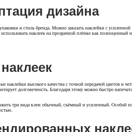
птация дизайна
паковки и стиль бренда. Можно заказать наклейки с усиленной 
т использовать наклеек на прозрачной плёнке как полноценный
Заказать звонок
 наклеек
ые наклейки высокого качества с точной передачей цветов и чет
нтирует долговечность. Благодаря этому можно быстро напечат
ожить три вида клея: обычный, съёмный и усиленный. Особой п
ностью.
ндированных накле