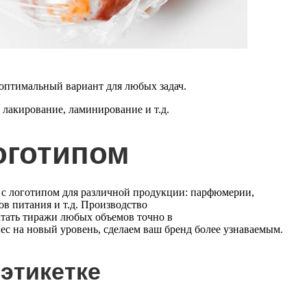
 оптимальный вариант для любых задач.
,
лакирование
,
ламинирование
и т.д.
логотипом
 с логотипом для различной продукции: парфюмерии,
в питания и т.д. Производство
атать тиражи любых объемов точно в
ес на новый уровень, сделаем ваш бренд более узнаваемым.
 этикетке