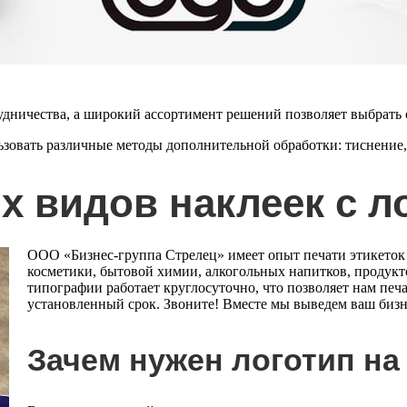
рудничества, а широкий ассортимент решений позволяет выбрать
ьзовать различные методы дополнительной обработки:
тиснение
х видов наклеек с 
ООО «Бизнес-группа Стрелец» имеет опыт печати этикеток
косметики, бытовой химии, алкогольных напитков, продукто
типографии работает круглосуточно, что позволяет нам печ
установленный срок. Звоните! Вместе мы выведем ваш бизн
Зачем нужен логотип на