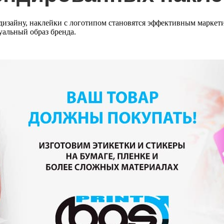
изайну, наклейки с логотипом становятся эффективным маркет
уальный образ бренда.