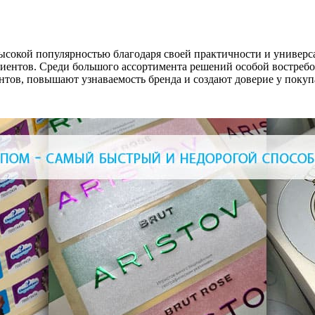
ысокой популярностью благодаря своей практичности и универса
иентов. Среди большого ассортимента решений особой востребо
тов, повышают узнаваемость бренда и создают доверие у покуп