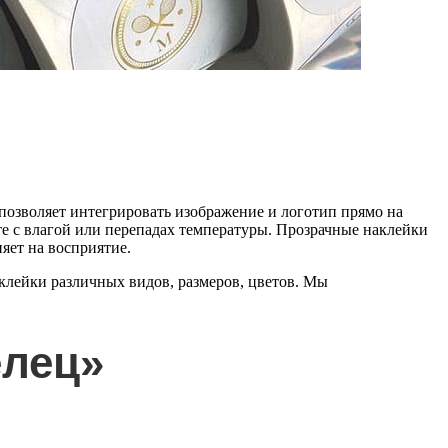
позволяет интегрировать изображение и логотип прямо на
кте с влагой или перепадах температуры. Прозрачные наклейки
яет на восприятие.
аклейки различных видов, размеров, цветов. Мы
елец»