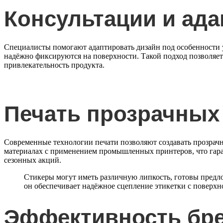
Консультации и ада
Специалисты помогают адаптировать дизайн под особенности у
надёжно фиксируются на поверхности. Такой подход позволяе
привлекательность продукта.
Печать прозрачных
Современные технологии печати позволяют создавать прозрачн
материалах с применением промышленных принтеров, что гара
сезонных акций.
Стикеры могут иметь различную липкость
, готовы предл
он обеспечивает надёжное сцепление этикетки с поверх
Эффективность бре