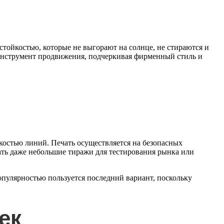
стойкостью, которые не выгорают на солнце, не стираются и
 инструмент продвижения, подчеркивая фирменный стиль и
костью линий. Печать осуществляется на безопасных
ать даже небольшие тиражи для тестирования рынка или
опулярностью пользуется последний вариант, поскольку
ек