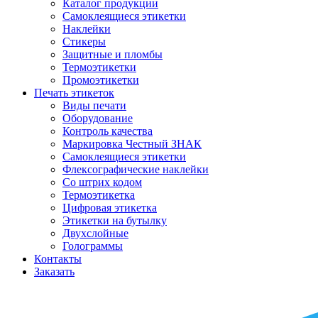
Каталог продукции
Самоклеящиеся этикетки
Наклейки
Стикеры
Защитные и пломбы
Термоэтикетки
Промоэтикетки
Печать этикеток
Виды печати
Оборудование
Контроль качества
Маркировка Честный ЗНАК
Самоклеящиеся этикетки
Флексографические наклейки
Со штрих кодом
Термоэтикетка
Цифровая этикетка
Этикетки на бутылку
Двухслойные
Голограммы
Контакты
Заказать