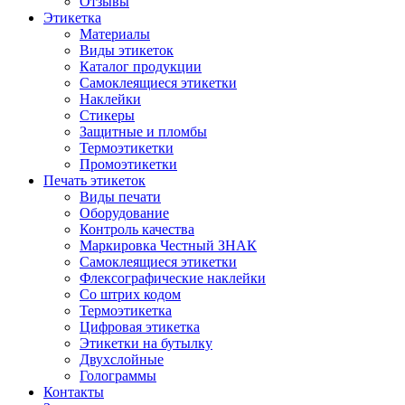
Отзывы
Этикетка
Материалы
Виды этикеток
Каталог продукции
Самоклеящиеся этикетки
Наклейки
Стикеры
Защитные и пломбы
Термоэтикетки
Промоэтикетки
Печать этикеток
Виды печати
Оборудование
Контроль качества
Маркировка Честный ЗНАК
Самоклеящиеся этикетки
Флексографические наклейки
Со штрих кодом
Термоэтикетка
Цифровая этикетка
Этикетки на бутылку
Двухслойные
Голограммы
Контакты