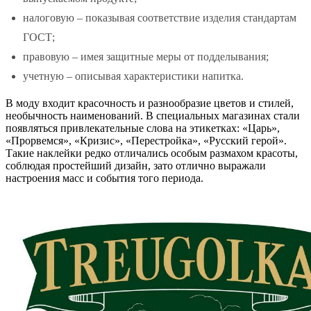
налоговую – показывая соответствие изделия стандартам
ГОСТ;
правовую – имея защитные меры от подделывания;
учетную – описывая характеристики напитка.
В моду входит красочность и разнообразие цветов и стилей,
необычность наименований. В специальных магазинах стали
появляться привлекательные слова на этикетках: «Царь»,
«Прорвемся», «Кризис», «Перестройка», «Русский герой».
Такие наклейки редко отличались особым размахом красоты,
соблюдая простейший дизайн, зато отлично выражали
настроения масс и события того периода.