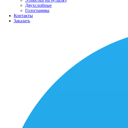
Этикетки на бутылку
Двухслойные
Голограммы
Контакты
Заказать