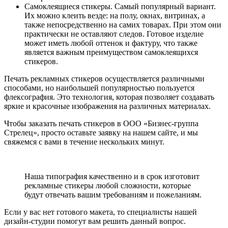
Самоклеящиеся стикеры. Самый популярный вариант.
Их можно клеить везде: на полу, окнах, витринах, а
также непосредственно на самих товарах. При этом они
практически не оставляют следов. Готовое изделие
может иметь любой оттенок и фактуру, что также
является важным преимуществом самоклеящихся
стикеров.
Печать рекламных стикеров осуществляется различными
способами, но наибольшей популярностью пользуется
флексография. Это технология, которая позволяет создавать
яркие и красочные изображения на различных материалах.
Чтобы заказать печать стикеров в ООО «Бизнес-группа
Стрелец», просто оставьте заявку на нашем сайте, и мы
свяжемся с вами в течение нескольких минут.
Заказать самоклеящиеся этикетки
Наша типография качественно и в срок изготовит
рекламные стикеры любой сложности, которые
будут отвечать вашим требованиям и пожеланиям.
Если у вас нет готового макета, то специалисты нашей
дизайн-студии помогут вам решить данный вопрос.