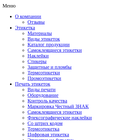
Меню
О компании
Отзывы
Этикетка
Материалы
Виды этикеток
Каталог продукции
Самоклеящиеся этикетки
Наклейки
Стикеры
Защитные и пломбы
Термоэтикетки
Промоэтикетки
Печать этикеток
Виды печати
Оборудование
Контроль качества
Маркировка Честный ЗНАК
Самоклеящиеся этикетки
Флексографические наклейки
Со штрих кодом
Термоэтикетка
Цифровая этикетка