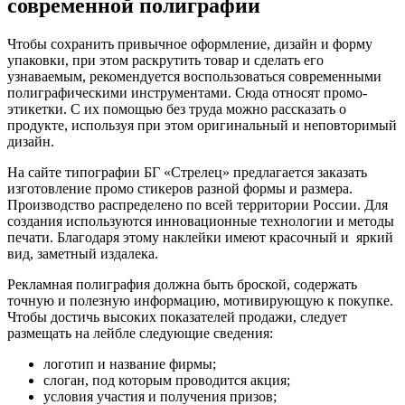
современной полиграфии
Чтобы сохранить привычное оформление, дизайн и форму
упаковки, при этом раскрутить товар и сделать его
узнаваемым, рекомендуется воспользоваться современными
полиграфическими инструментами. Сюда относят промо-
этикетки. С их помощью без труда можно рассказать о
продукте, используя при этом оригинальный и неповторимый
дизайн.
На сайте типографии БГ «Стрелец» предлагается
заказать
изготовление промо стикеров разной формы и размера
.
Производство распределено по всей территории России. Для
создания используются инновационные технологии и методы
печати. Благодаря этому наклейки имеют красочный и яркий
вид, заметный издалека.
Рекламная полиграфия должна быть броской, содержать
точную и полезную информацию, мотивирующую к покупке.
Чтобы достичь высоких показателей продажи, следует
размещать на лейбле следующие сведения:
логотип и название фирмы;
слоган, под которым проводится акция;
условия участия и получения призов;