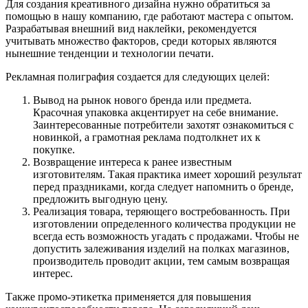
Для создания креативного дизайна нужно обратиться за
помощью в нашу компанию, где работают мастера с опытом.
Разрабатывая внешний вид наклейки, рекомендуется
учитывать множество факторов, среди которых являются
нынешние тенденции и технологии печати.
Рекламная полиграфия создается для следующих целей:
Вывод на рынок нового бренда или предмета.
Красочная упаковка акцентирует на себе внимание.
Заинтересованные потребители захотят ознакомиться с
новинкой, а грамотная реклама подтолкнет их к
покупке.
Возвращение интереса к ранее известным
изготовителям.
Такая практика имеет хороший результат
перед праздниками, когда следует напомнить о бренде,
предложить выгодную цену.
Реализация товара, теряющего востребованность.
При
изготовлении определенного количества продукции не
всегда есть возможность угадать с продажами. Чтобы не
допустить залеживания изделий на полках магазинов,
производитель проводит акции, тем самым возвращая
интерес.
Также промо-этикетка применяется для повышения