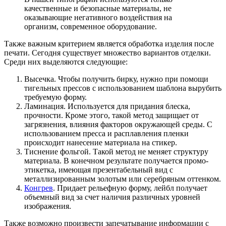
качественные и безопасные материалы, не
оказывающие негативного воздействия на
организм, современное оборудование.
Также важным критерием является обработка изделия после
печати. Сегодня существует множество вариантов отделки.
Среди них выделяются следующие:
Высечка.
Чтобы получить бирку, нужно при помощи
тигельных прессов с использованием шаблона вырубить
требуемую форму.
Ламинация
. Используется для придания блеска,
прочности. Кроме этого, такой метод защищает от
загрязнения, влияния факторов окружающей среды. С
использованием пресса и расплавления пленки
происходит нанесение материала на стикер.
Тиснение фольгой.
Такой метод не меняет структуру
материала. В конечном результате получается промо-
этикетка, имеющая презентабельный вид с
металлизированным золотым или серебряным оттенком.
Конгрев
.
Придает рельефную форму, лейбл получает
объемный вид за счет наличия различных уровней
изображения.
Также возможно произвести
запечатывание информации с