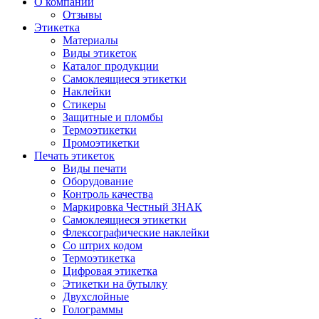
О компании
Отзывы
Этикетка
Материалы
Виды этикеток
Каталог продукции
Самоклеящиеся этикетки
Наклейки
Стикеры
Защитные и пломбы
Термоэтикетки
Промоэтикетки
Печать этикеток
Виды печати
Оборудование
Контроль качества
Маркировка Честный ЗНАК
Самоклеящиеся этикетки
Флексографические наклейки
Со штрих кодом
Термоэтикетка
Цифровая этикетка
Этикетки на бутылку
Двухслойные
Голограммы